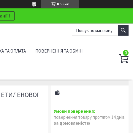
Кошик
нії !
А ТА ОПЛАТА
ПОВЕРНЕННЯ ТА ОБМІН
ІЕТИЛЕНОВОЇ
повернення товару протягом 14 днів
за домовленістю