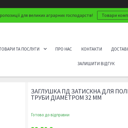
ропозиції для великих аграрних господарств!
Товари компа
ТОВАРИ ТА ПОСЛУГИ
ПРО НАС
КОНТАКТИ
ДОСТАВК
ЗАЛИШИТИ ВІДГУК
ЗАГЛУШКА ПД ЗАТИСКНА ДЛЯ ПОЛ
ТРУБИ ДІАМЕТРОМ 32 ММ
Готово до відправки