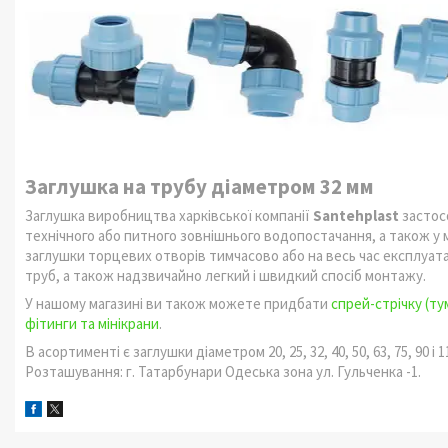
Заглушка на трубу діаметром 32 мм
Заглушка виробництва харківської компанії
Santehplast
застос
технічного або питного зовнішнього водопостачання, а також у
заглушки торцевих отворів тимчасово або на весь час експлуат
труб, а також надзвичайно легкий і швидкий спосіб монтажу.
У нашому магазині ви також можете придбати
спрей-стрічку (ту
фітинги та мінікрани
.
В асортименті є заглушки діаметром 20, 25, 32, 40, 50, 63, 75, 90 і 1
Розташування: г. Татарбунари Одеська зона ул. Гульченка -1.