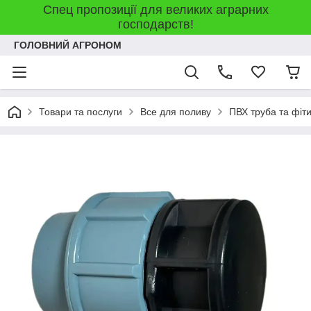
Спец пропозиції для великих аграрних
господарств!
ГОЛОВНИЙ АГРОНОМ
Товари та послуги
Все для поливу
ПВХ труба та фіт