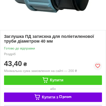
Заглушка ПД затискна для поліетиленової
труби діаметром 40 мм
Готово до відправки
Роздріб
43,40
₴
Мінімальна сума замовлення на сайті — 200 ₴
Купити
або
Купити з