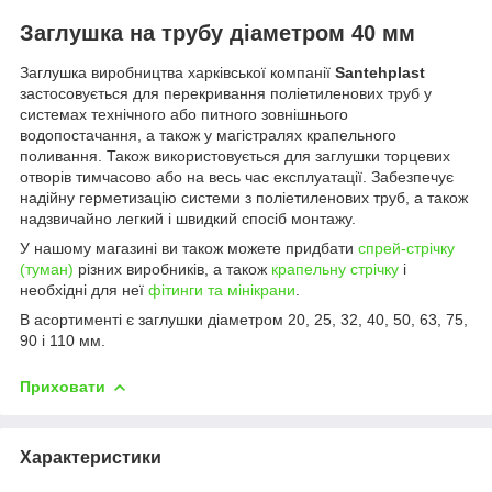
Заглушка на трубу діаметром 40 мм
Заглушка виробництва харківської компанії
Santehplast
застосовується для перекривання поліетиленових труб у
системах технічного або питного зовнішнього
водопостачання, а також у магістралях крапельного
поливання. Також використовується для заглушки торцевих
отворів тимчасово або на весь час експлуатації. Забезпечує
надійну герметизацію системи з поліетиленових труб, а також
надзвичайно легкий і швидкий спосіб монтажу.
У нашому магазині ви також можете придбати
спрей-стрічку
(туман)
різних виробників, а також
крапельну стрічку
і
необхідні для неї
фітинги та мінікрани
.
В асортименті є заглушки діаметром 20, 25, 32, 40, 50, 63, 75,
90 і 110 мм.
Приховати
Характеристики