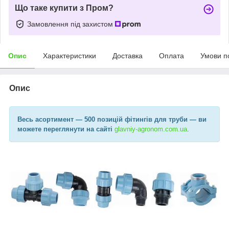
Що таке купити з Пром?
Замовлення під захистом
Опис
Характеристики
Доставка
Оплата
Умови п
Опис
Весь асортимент
— 500 позицій фітингів для труби —
ви
можете переглянути на сайті
glavniy-agronom.com.ua​
.