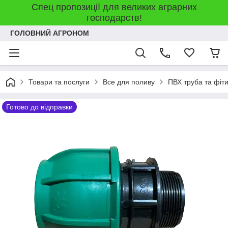
Спец пропозиції для великих аграрних
господарств!
ГОЛОВНИЙ АГРОНОМ
Товари та послуги
Все для поливу
ПВХ труба та фіт
Готово до відправки