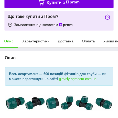
Купити з
Що таке купити з Пром?
Замовлення під захистом
Опис
Характеристики
Доставка
Оплата
Умови п
Опис
Весь асортимент
— 500 позицій фітингів для труби —
ви
можете переглянути на сайті
glavniy-agronom.com.ua​
.