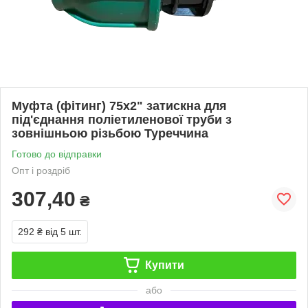
Муфта (фітинг) 75х2" затискна для
під'єднання поліетиленової труби з
зовнішньою різьбою Туреччина
Готово до відправки
Опт і роздріб
307,40
₴
292 ₴
від 5 шт.
Купити
або