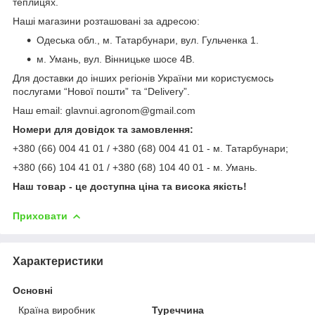
теплицях.
Наші магазини розташовані за адресою:
Одеська обл., м. Татарбунари, вул. Гульченка 1.
м. Умань, вул. Вінницьке шосе 4В.
Для доставки до інших регіонів України ми користуємось
послугами “Нової пошти” та “Delivery”.
Наш email: glavnui.agronom@gmail.com
Номери для довідок та замовлення:
+380 (66) 004 41 01 / +380 (68) 004 41 01 - м. Татарбунари;
+380 (66) 104 41 01 / +380 (68) 104 40 01 - м. Умань.
Наш товар - це доступна ціна та висока якість!
Приховати
Характеристики
Основні
Країна виробник
Туреччина