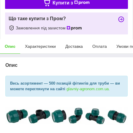
Купити з
Що таке купити з Пром?
Замовлення під захистом
Опис
Характеристики
Доставка
Оплата
Умови п
Опис
Весь асортимент
— 500 позицій фітингів для труби —
ви
можете переглянути на сайті
glavniy-agronom.com.ua​
.