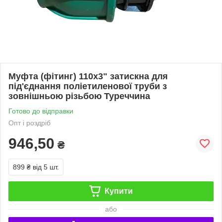
Муфта (фітинг) 110х3" затискна для
під'єднання поліетиленової труби з
зовнішньою різьбою Туреччина
Готово до відправки
Опт і роздріб
946,50
₴
899 ₴
від 5 шт.
Купити
або