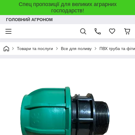
Спец пропозиції для великих аграрних
господарств!
ГОЛОВНИЙ АГРОНОМ
Товари та послуги
Все для поливу
ПВХ труба та фіт