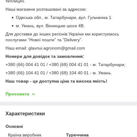
теплицях.
Наші магазини розташовані за адресою:
Одеська обл., м. Татарбунари, вул. Гульченка 1.
м. Умань, вул. Вінницьке шосе 4В.
Для доставки до інших регіонів України ми користуємось
послугами “Нової пошти” та “Delivery”.
Наш email: glavnui.agronom@gmail.com
Номери для довідок та замовлення:
+380 (66) 004 41 01 / +380 (68) 004 41 01 - м. Татарбунари;
+380 (66) 104 41 01 / +380 (68) 104 40 01 - м. Умань.
Наш товар - це доступна ціна та висока якість!
Приховати
Характеристики
Основні
Країна виробник
Туреччина