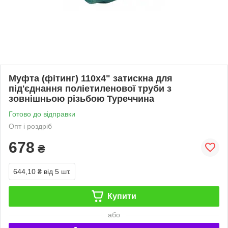
Муфта (фітинг) 110х4" затискна для
під'єднання поліетиленової труби з
зовнішньою різьбою Туреччина
Готово до відправки
Опт і роздріб
678
₴
644,10 ₴
від 5 шт.
Купити
або