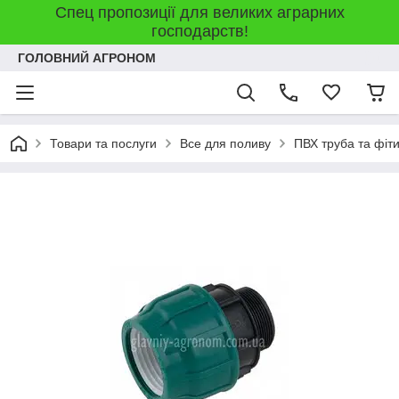
Спец пропозиції для великих аграрних
господарств!
ГОЛОВНИЙ АГРОНОМ
Товари та послуги
Все для поливу
ПВХ труба та фіт