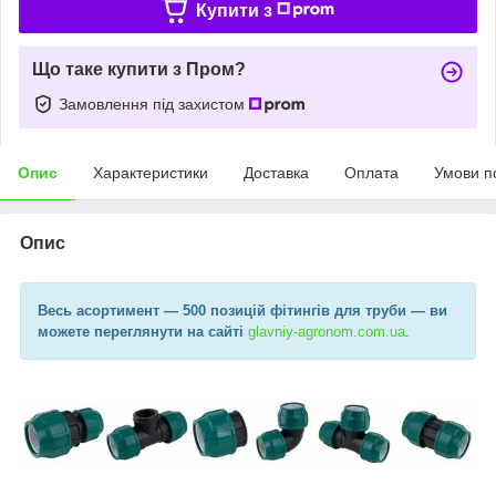
Купити з
Що таке купити з Пром?
Замовлення під захистом
Опис
Характеристики
Доставка
Оплата
Умови п
Опис
Весь асортимент
— 500 позицій фітингів для труби —
ви
можете переглянути на сайті
glavniy-agronom.com.ua​
.