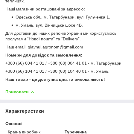
теплицях.
Наші магазини розташовані за адресою:
Одеська обл., м. Татарбунари, вул. Гульченка 1.
м. Умань, вул. Вінницьке шосе 4В.
Для доставки до інших регіонів України ми користуємось
послугами “Нової пошти” та “Delivery”.
Наш email: glavnui.agronom@gmail.com
Номери для довідок та замовлення:
+380 (66) 004 41 01 / +380 (68) 004 41 01 - м. Татарбунари;
+380 (66) 104 41 01 / +380 (68) 104 40 01 - м. Умань.
Наш товар - це доступна ціна та висока якість!
Приховати
Характеристики
Основні
Країна виробник
Туреччина