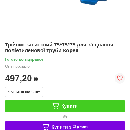
Трійник затискний 75*75*75 для з'єднання
поліетиленової труби Корея
Готово до відправки
Опт і роздріб
497,20
₴
474,60 ₴
від 5 шт.
Купити
або
Купити з