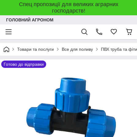
Спец пропозиції для великих аграрних
господарств!
ГОЛОВНИЙ АГРОНОМ
Товари та послуги
Все для поливу
ПВХ труба та фіт
Готово до відправки