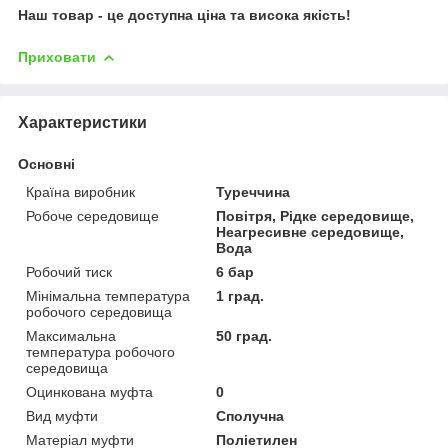
Наш товар - це доступна ціна та висока якість!
Приховати
Характеристики
Основні
Країна виробник
Туреччина
Робоче середовище
Повітря, Рідке середовище,
Неагресивне середовище,
Вода
Робочий тиск
6 бар
Мінімальна температура
1 град.
робочого середовища
Максимальна
50 град.
температура робочого
середовища
Оцинкована муфта
0
Вид муфти
Сполучна
Матеріал муфти
Поліетилен