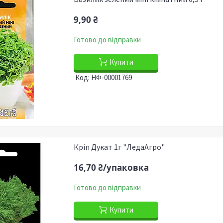
9,90 ₴
Готово до відправки
Купити
НФ-00001769
Кріп Дукат 1г "ЛедаАгро"
16,70 ₴/упаковка
Готово до відправки
Купити