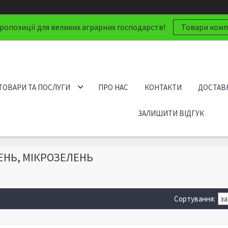
ропозиції для великих аграрних господарств!
Товари компа
ТОВАРИ ТА ПОСЛУГИ
ПРО НАС
КОНТАКТИ
ДОСТАВК
ЗАЛИШИТИ ВІДГУК
ЕНЬ, МІКРОЗЕЛЕНЬ