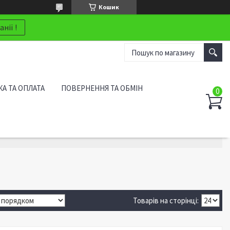
Кошик
нії !
А ТА ОПЛАТА
ПОВЕРНЕННЯ ТА ОБМІН