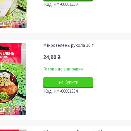
НФ-00001550
Мікрозелень рукола 10 г
24,90 ₴
Готово до відправки
Купити
НФ-00001554