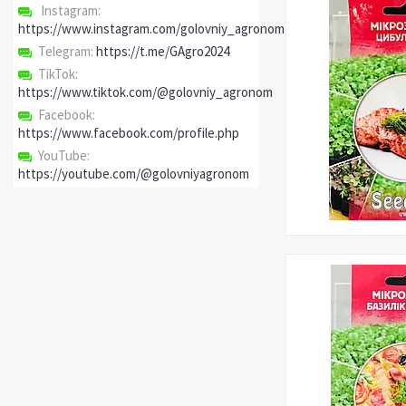
Instagram
https://www.instagram.com/golovniy_agronom
Telegram
https://t.me/GAgro2024
TikTok
https://www.tiktok.com/@golovniy_agronom
Facebook
https://www.facebook.com/profile.php
YouTube
https://youtube.com/@golovniyagronom