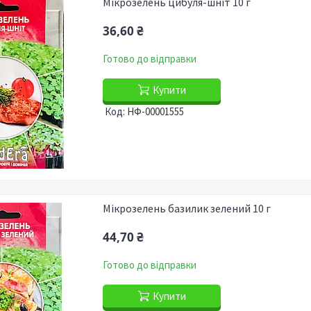
Мікрозелень цибуля-шніт 10 г
36,60 ₴
Готово до відправки
Купити
НФ-00001555
Мікрозелень базилик зелений 10 г
44,70 ₴
Готово до відправки
Купити