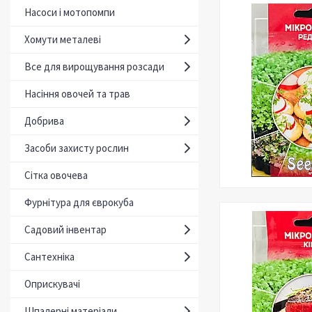
Насоси і мотопомпи
Хомути металеві
Все для вирощування розсади
Насіння овочей та трав
Добрива
Засоби захисту рослин
Сітка овочева
Фурнітура для єврокуба
Садовий інвентар
Сантехніка
Оприскувачі
Шпалерні матеріали