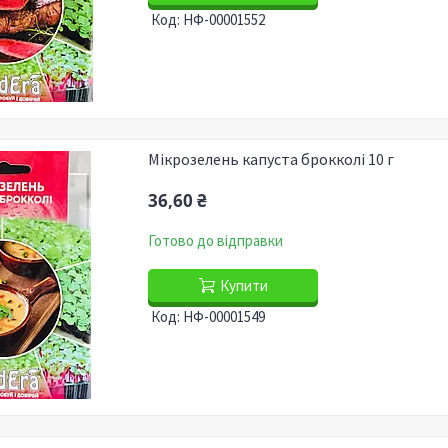
НФ-00001552
Мікрозелень капуста брокколі 10 г
36,60 ₴
Готово до відправки
Купити
НФ-00001549