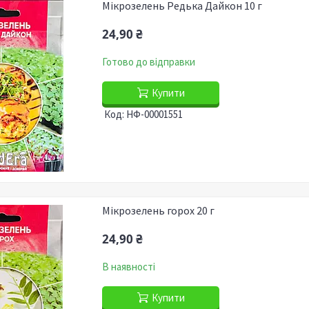
Мікрозелень Редька Дайкон 10 г
24,90 ₴
Готово до відправки
Купити
НФ-00001551
Мікрозелень горох 20 г
24,90 ₴
В наявності
Купити