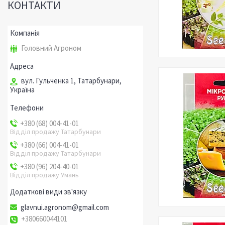
КОНТАКТИ
Головний Агроном
вул. Гульченка 1, Татарбунари,
Україна
+380 (68) 004-41-01
Відділ продажу Татарбунари
+380 (66) 004-41-01
Відділ продажу Татарбунари
+380 (96) 204-40-01
Відділ продажу Умань
glavnui.agronom@gmail.com
+380660044101